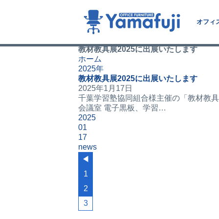
オフィ
教材教具展2025に出展いたします
ホーム
2025年
教材教具展2025に出展いたします
2025年1月17日
千葉学習塾協同組合様主催の「教材教具展20
会議室 電子黒板、学習…
2025
01
17
news
◀︎
1
2
3