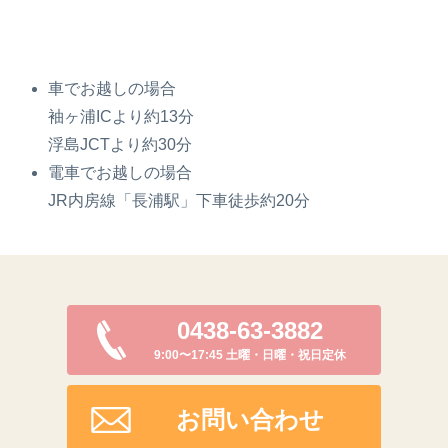
車でお越しの場合
袖ヶ浦ICより約13分
浮島JCTより約30分
電車でお越しの場合
JR内房線「長浦駅」下車徒歩約20分
0438-63-3882
9:00〜17:45 土曜・日曜・祝日定休
お問い合わせ